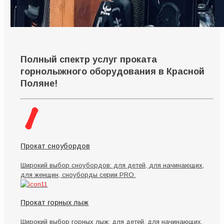
Полный спектр услуг проката
горнолыжного оборудования в Красной
Поляне!
Прокат сноубордов
Широкий выбор сноубордов: для детей, для начинающих,
для женщин, сноуборды серии PRO.
Прокат горных лыж
Широкий выбор горных лыж: для детей, для начинающих,