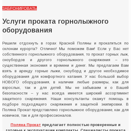
ЗАБРОНИРОВАТЬ
Услуги проката горнолыжного
оборудования
Решили отдохнуть в горах Красной Поляны и прокатиться по
склонам курорта? Отлично! Мы поможем Вам! Если у Вас нет
собственного горнолыжного оборудования, то прокат горных лыж,
сноубордов и другого горнолыжного снаряжения – это
существенная экономия и времени и денег. Мы предлагаем Вам
взять в аренду горные лыжи, сноуборд и другое необходимое
оборудования для комфортного катания. У нас большой выбор
НОВОГО оборудования, в наличии любые размеры, как для
взрослых, так и для детей. Мы не забываем и о Вашей
безопасности – у нас всегда имеется широкий ассортимент
защитного снаряжения. Наши консультанты окажут помощь в
подборе подходящего снаряжения и защитной экипировки. В
Поляна Прокат представлено горнолыжное оборудование, как для
новичков, так и для профессионалов.
Поляна Прокат
предлагает полностью проверенные и
готовые к эксплуатации комплекты. Специалисты проката