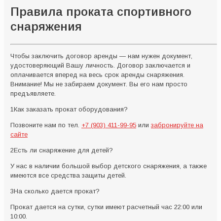
Правила проката спортивного
снаряжения
Чтобы заключить договор аренды — нам нужен документ,
удостоверяющий Вашу личность. Договор заключается и
оплачивается вперед на весь срок аренды снаряжения.
Внимание! Мы не забираем документ. Вы его нам просто
предъявляете.
1
Как заказать прокат оборудования?
Позвоните нам по тел.
+7 (903) 411-99-95
или
забронируйте на
сайте
2
Есть ли снаряжение для детей?
У нас в наличии большой выбор детского снаряжения, а также
имеются все средства защиты детей.
3
На сколько дается прокат?
Прокат дается на сутки, сутки имеют расчетный час 22:00 или
10:00.