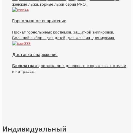
женские лыжи, горные лыжи серии PRO.
Горнолыжное снаряжение
Прокат горнолыжных костюмов, защитной экипировки.
Большой выбор - для детей, для женщин, для мужчин.
Доставка снаряжения
Бесплатная
доставка арендованного снаряжения к отелям
и на трассы.
Индивидуальный