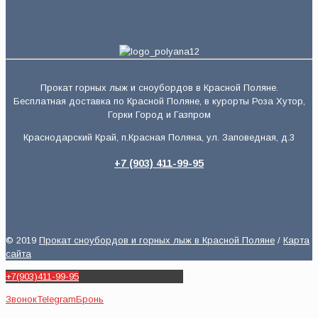
Прокат горных лыж и сноубордов в Красной Поляне.
Бесплатная доставка по Красной Поляне, в курорты Роза Хутор,
Горки Город и Газпром
Краснодарский Край, п.Красная Поляна, ул. Заповедная, д.3
+7 (903) 411-99-95
© 2019
Прокат сноубордов и горных лыж в Красной Поляне
/
Карта
сайта
+7(903)411-99-95
Звонок
Telegram
Бронь