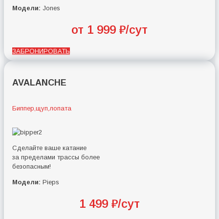
Модели:
Jones
от 1 999 ₽/сут
ЗАБРОНИРОВАТЬ
AVALANCHE
Биппер,щуп,лопата
Сделайте ваше катание
за пределами трассы более
безопасным!
Модели:
Pieps
1 499 ₽/сут